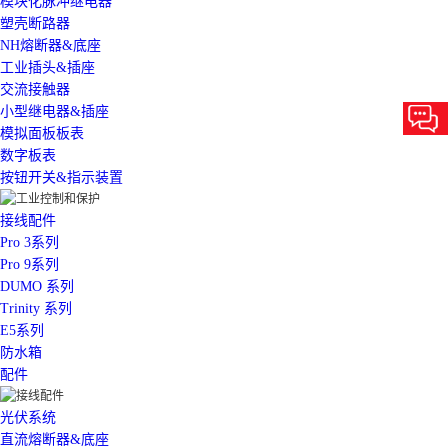
模块化脉冲继电器
塑壳断路器
NH熔断器&底座
工业插头&插座
交流接触器
小型继电器&插座
模拟面板板表
数字板表
按钮开关&指示装置
接线配件
Pro 3系列
Pro 9系列
DUMO 系列
Trinity 系列
E5系列
防水箱
配件
光伏系统
直流熔断器&底座