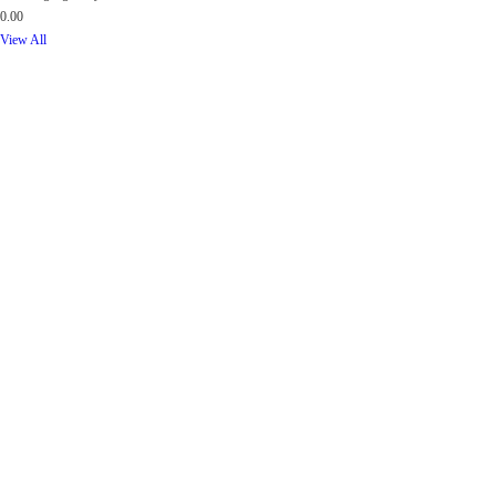
0.00
View All