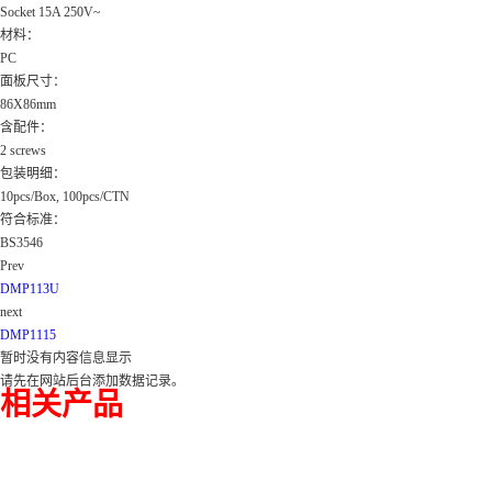
Socket 15A 250V~
材料：
PC
面板尺寸：
86X86mm
含配件：
2 screws
包装明细：
10pcs/Box, 100pcs/CTN
符合标准：
BS3546
Prev
DMP113U
next
DMP1115
暂时没有内容信息显示
请先在网站后台添加数据记录。
相关产品