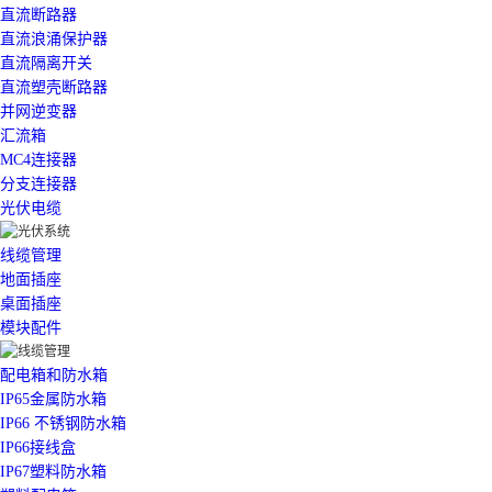
直流断路器
直流浪涌保护器
直流隔离开关
直流塑壳断路器
并网逆变器
汇流箱
MC4连接器
分支连接器
光伏电缆
线缆管理
地面插座
桌面插座
模块配件
配电箱和防水箱
IP65金属防水箱
IP66 不锈钢防水箱
IP66接线盒
IP67塑料防水箱