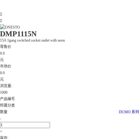


DMP1115N
15A 1gang switched socket outlet with neon
零售价
0.0
元
市场价
0.0
元
浏览量:
1000
产品编号
所属分类
数量
DUMO 系列
-
+
库存: