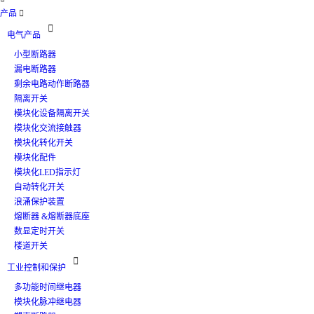
产品


电气产品
小型断路器
漏电断路器
剩余电路动作断路器
隔离开关
模块化设备隔离开关
模块化交流接触器
模块化转化开关
模块化配件
模块化LED指示灯
自动转化开关
浪涌保护装置
熔断器 &熔断器底座
数显定时开关
楼道开关

工业控制和保护
多功能时间继电器
模块化脉冲继电器