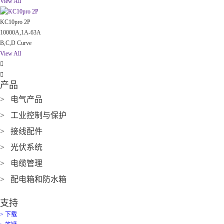
View All
KC10pro 2P
10000A,1A-63A
B,C,D Curve
View All


产品
> 电气产品
> 工业控制与保护
> 接线配件
> 光伏系统
> 电缆管理
> 配电箱和防水箱
支持
> 下载