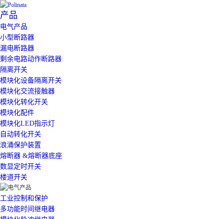
产品
电气产品
小型断路器
漏电断路器
剩余电路动作断路器
隔离开关
模块化设备隔离开关
模块化交流接触器
模块化转化开关
模块化配件
模块化LED指示灯
自动转化开关
浪涌保护装置
熔断器 &熔断器底座
数显定时开关
楼道开关
工业控制和保护
多功能时间继电器