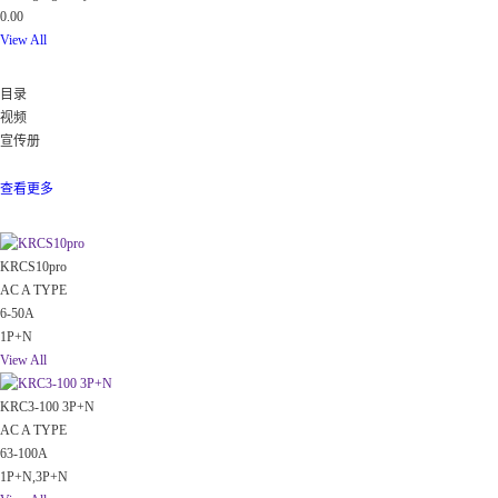
0.00
View All
下载
目录
视频
宣传册
所有
数据
查看更多
热门
KRCS10pro
AC A TYPE
6-50A
1P+N
View All
KRC3-100 3P+N
AC A TYPE
63-100A
1P+N,3P+N