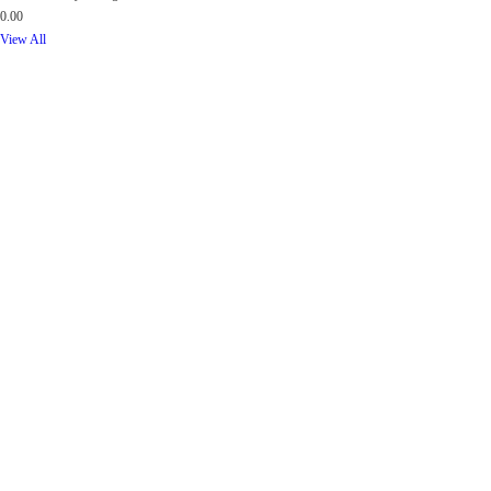
0.00
View All