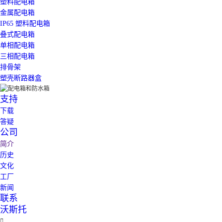
塑料配电箱
金属配电箱
IP65 塑料配电箱
叠式配电箱
单相配电箱
三相配电箱
排骨架
塑壳断路器盒
支持
下载
答疑
公司
简介
历史
文化
工厂
新闻
联系
沃斯托
