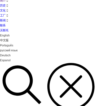
简介

历史

文化

工厂

新闻

联系
沃斯托
English
中文版
Português
русский язык
Deutsch
Espanol