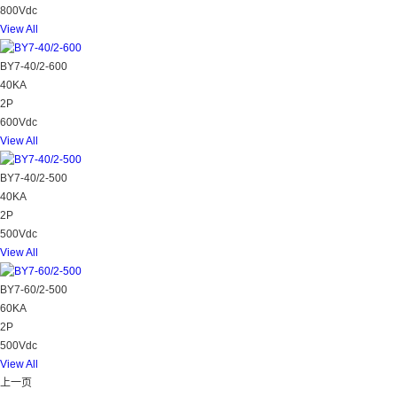
800Vdc
View All
BY7-40/2-600
40KA
2P
600Vdc
View All
BY7-40/2-500
40KA
2P
500Vdc
View All
BY7-60/2-500
60KA
2P
500Vdc
View All
上一页