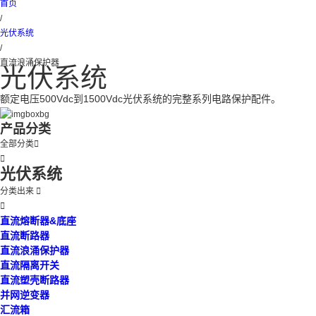
首页
/
光伏系统
/
直流浪涌保护器
光伏系统
额定电压500Vdc到1500Vdc光伏系统的完整系列电路保护配件。
产品分类
全部分类


光伏系统
分类出来


直流熔断器&底座
直流断路器
直流浪涌保护器
直流隔离开关
直流塑壳断路器
并网逆变器
汇流箱