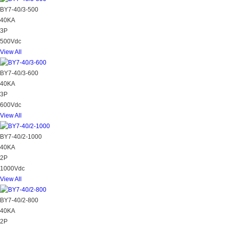
BY7-40/3-500
40KA
3P
500Vdc
View All
BY7-40/3-600
40KA
3P
600Vdc
View All
BY7-40/2-1000
40KA
2P
1000Vdc
View All
BY7-40/2-800
40KA
2P