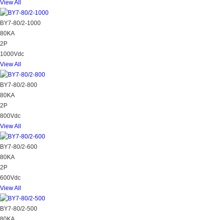
View All
BY7-80/2-1000
80KA
2P
1000Vdc
View All
BY7-80/2-800
80KA
2P
800Vdc
View All
BY7-80/2-600
80KA
2P
600Vdc
View All
BY7-80/2-500
80KA