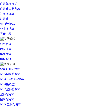
直流隔离开关
直流塑壳断路器
并网逆变器
汇流箱
MC4连接器
分支连接器
光伏电缆
线缆管理
地面插座
桌面插座
模块配件
配电箱和防水箱
IP65金属防水箱
IP66 不锈钢防水箱
IP66接线盒
IP67塑料防水箱
塑料配电箱
金属配电箱
IP65 塑料配电箱