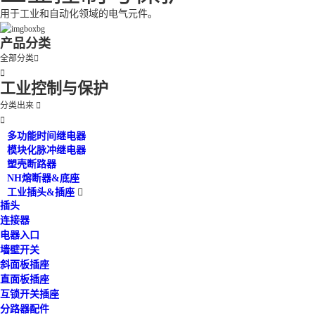
用于工业和自动化领域的电气元件。
产品分类
全部分类


工业控制与保护
分类出来


多功能时间继电器
模块化脉冲继电器
塑壳断路器
NH熔断器&底座
工业插头&插座

插头
连接器
电器入口
墙壁开关
斜面板插座
直面板插座
互锁开关插座
分路器配件