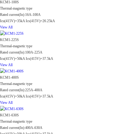
KCM1-100S
Thermal-magnetic type
Rated current(In):16A-100A
Icu(415V)=35kA Ics(415V)=26.25kA
View All
KCM1-225S
Thermal-magnetic type
Rated current(In):100A-225A
Icu(415V)=50kA Ics(415V)=37.5kA
View All
KCM1-400S
Thermal-magnetic type
Rated current(In):225A-400A
Icu(415V)=50kA Ics(415V)=37.5kA
View All
KCM1-630S
Thermal-magnetic type
Rated current(In):400A-630A