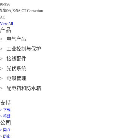
96X96
5-500A,X/5A,CT Contaction
AC
View All
产品
> 电气产品
> 工业控制与保护
> 接线配件
> 光伏系统
> 电缆管理
> 配电箱和防水箱
支持
> 下载
> 答疑
公司
> 简介
> 历史