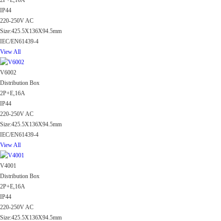
2P+E,16A
IP44
220-250V AC
Size:425.5X136X94.5mm
IEC/EN61439-4
View All
V6002
Distribution Box
2P+E,16A
IP44
220-250V AC
Size:425.5X136X94.5mm
IEC/EN61439-4
View All
V4001
Distribution Box
2P+E,16A
IP44
220-250V AC
Size:425.5X136X94.5mm