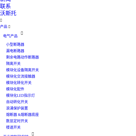
联系
沃斯托

产品


电气产品
小型断路器
漏电断路器
剩余电路动作断路器
隔离开关
模块化设备隔离开关
模块化交流接触器
模块化转化开关
模块化配件
模块化LED指示灯
自动转化开关
浪涌保护装置
熔断器 &熔断器底座
数显定时开关
楼道开关
