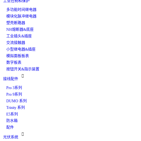
工业控制和保护
多功能时间继电器
模块化脉冲继电器
塑壳断路器
NH熔断器&底座
工业插头&插座
交流接触器
小型继电器&插座
模拟面板板表
数字板表
按钮开关&指示装置

接线配件
Pro 3系列
Pro 9系列
DUMO 系列
Trinity 系列
E5系列
防水箱
配件

光伏系统