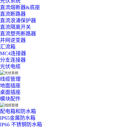
光伏系统
直流熔断器&底座
直流断路器
直流浪涌保护器
直流隔离开关
直流塑壳断路器
并网逆变器
汇流箱
MC4连接器
分支连接器
光伏电缆
线缆管理
地面插座
桌面插座
模块配件
配电箱和防水箱
IP65金属防水箱
IP66 不锈钢防水箱