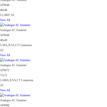
Analogue AC Voltmeter
APM48
48x48
15-500V AC
View All
Analogue AC Ammeter
APM48
48x48
5-50A,X/5A,CT Contaction
AC
View All
Analogue AC Ammeter
APM72
72x72
5-500A,X/5A,CT Contaction
AC
View All
Analogue AC Ammeter
APM96