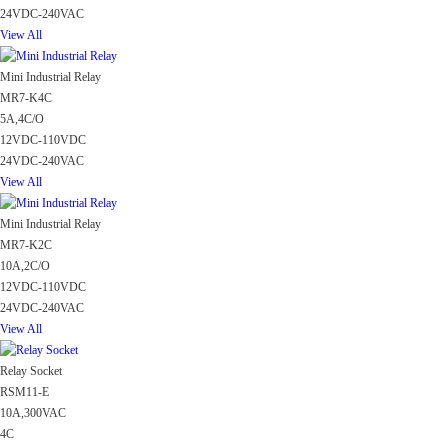
24VDC-240VAC
View All
Mini Industrial Relay
MR7-K4C
5A,4C/O
12VDC-110VDC
24VDC-240VAC
View All
Mini Industrial Relay
MR7-K2C
10A,2C/O
12VDC-110VDC
24VDC-240VAC
View All
Relay Socket
RSM11-E
10A,300VAC
4C