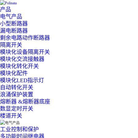
产品
电气产品
小型断路器
漏电断路器
剩余电路动作断路器
隔离开关
模块化设备隔离开关
模块化交流接触器
模块化转化开关
模块化配件
模块化LED指示灯
自动转化开关
浪涌保护装置
熔断器 &熔断器底座
数显定时开关
楼道开关
工业控制和保护
多功能时间继电器