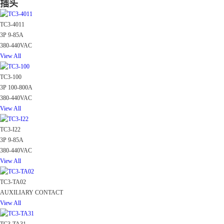
插头
TC3-4011
3P 9-85A
380-440VAC
View All
TC3-100
3P 100-800A
380-440VAC
View All
TC3-I22
3P 9-85A
380-440VAC
View All
TC3-TA02
AUXILIARY CONTACT
View All