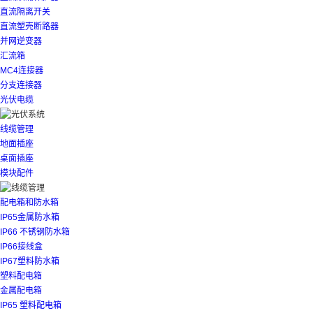
直流隔离开关
直流塑壳断路器
并网逆变器
汇流箱
MC4连接器
分支连接器
光伏电缆
线缆管理
地面插座
桌面插座
模块配件
配电箱和防水箱
IP65金属防水箱
IP66 不锈钢防水箱
IP66接线盒
IP67塑料防水箱
塑料配电箱
金属配电箱
IP65 塑料配电箱