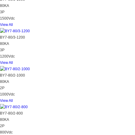
80KA
3P
1500Vdc
View All
BY7-80/3-1200
80KA
3P
1200Vdc
View All
BY7-80/2-1000
80KA
2P
1000Vdc
View All
BY7-80/2-800
80KA
2P
800Vdc