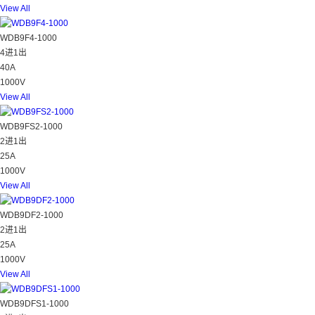
View All
WDB9F4-1000
4进1出
40A
1000V
View All
WDB9FS2-1000
2进1出
25A
1000V
View All
WDB9DF2-1000
2进1出
25A
1000V
View All
WDB9DFS1-1000