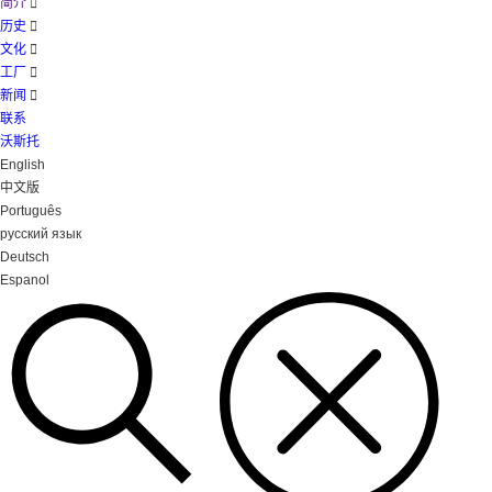
简介

历史

文化

工厂

新闻

联系
沃斯托
English
中文版
Português
русский язык
Deutsch
Espanol