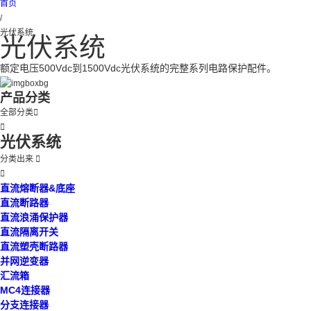
首页
/
光伏系统
光伏系统
额定电压500Vdc到1500Vdc光伏系统的完整系列电路保护配件。
产品分类
全部分类


光伏系统
分类出来


直流熔断器&底座
直流断路器
直流浪涌保护器
直流隔离开关
直流塑壳断路器
并网逆变器
汇流箱
MC4连接器
分支连接器