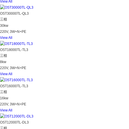
View All
OST30000TL-QL3
三相
30kw
220V, 3W+N+PE
View All
OST18000TL-TL3
三相
8kw
220V, 3W+N+PE
View All
OST16000TL-TL3
三相
16kw
220V, 3W+N+PE
View All
OST12000TL-DL3
三相