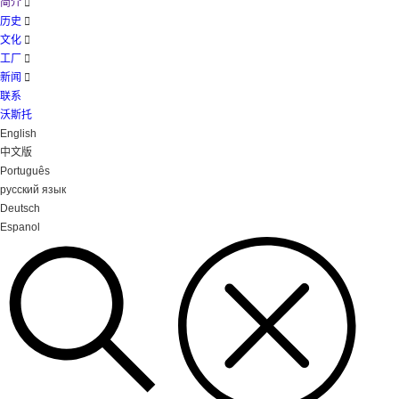
简介

历史

文化

工厂

新闻

联系
沃斯托
English
中文版
Português
русский язык
Deutsch
Espanol