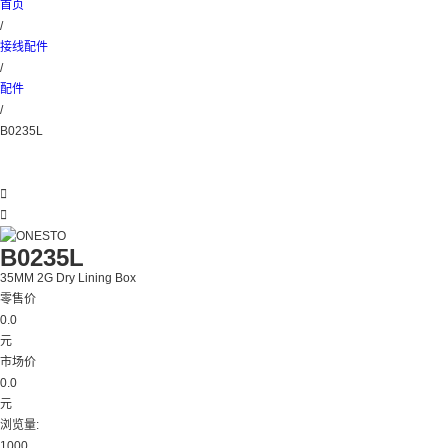
首页
/
接线配件
/
配件
/
B0235L


B0235L
35MM 2G Dry Lining Box
零售价
0.0
元
市场价
0.0
元
浏览量:
1000