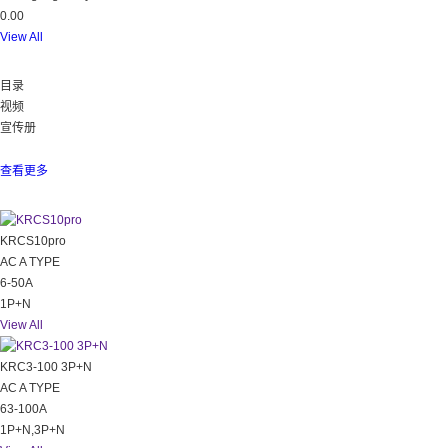
0.00
View All
下载
目录
视频
宣传册
所有
数据
查看更多
热门
KRCS10pro
AC A TYPE
6-50A
1P+N
View All
KRC3-100 3P+N
AC A TYPE
63-100A
1P+N,3P+N