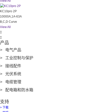
View All
KC10pro 2P
10000A,1A-63A
B,C,D Curve
View All


产品
> 电气产品
> 工业控制与保护
> 接线配件
> 光伏系统
> 电缆管理
> 配电箱和防水箱
支持
> 下载