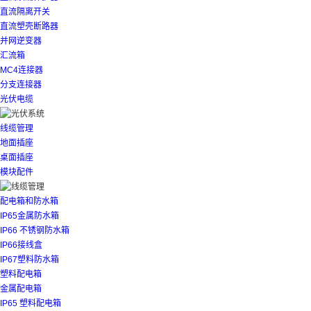
直流隔离开关
直流塑壳断路器
并网逆变器
汇流箱
MC4连接器
分支连接器
光伏电缆
线缆管理
地面插座
桌面插座
模块配件
配电箱和防水箱
IP65金属防水箱
IP66 不锈钢防水箱
IP66接线盒
IP67塑料防水箱
塑料配电箱
金属配电箱
IP65 塑料配电箱