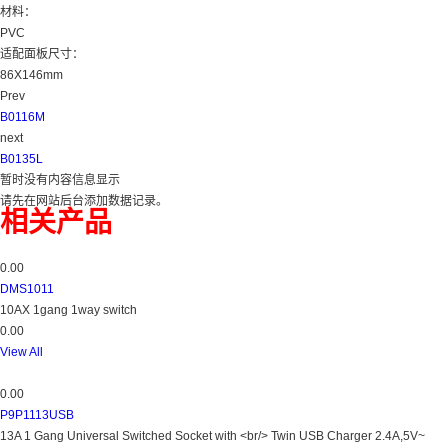
材料：
PVC
适配面板尺寸：
86X146mm
Prev
B0116M
next
B0135L
暂时没有内容信息显示
请先在网站后台添加数据记录。
相关产品
0.00
DMS1011
10AX 1gang 1way switch
0.00
View All
0.00
P9P1113USB
13A 1 Gang Universal Switched Socket with <br/> Twin USB Charger 2.4A,5V~