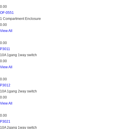
0.00
OF-0551
1 Compartment Enclosure
0.00
View All
0.00
P3011
10A 1gang 1way switch
0.00
View All
0.00
P3012
10A 1gang 2way switch
0.00
View All
0.00
P3021
10A 2gang 1way switch