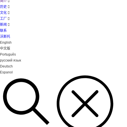
简介

历史

文化

工厂

新闻

联系
沃斯托
English
中文版
Português
русский язык
Deutsch
Espanol