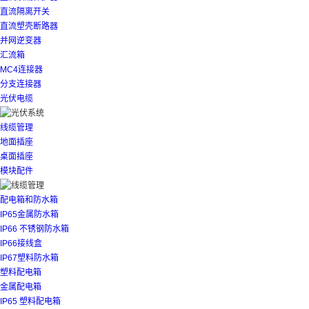
直流隔离开关
直流塑壳断路器
并网逆变器
汇流箱
MC4连接器
分支连接器
光伏电缆
线缆管理
地面插座
桌面插座
模块配件
配电箱和防水箱
IP65金属防水箱
IP66 不锈钢防水箱
IP66接线盒
IP67塑料防水箱
塑料配电箱
金属配电箱
IP65 塑料配电箱