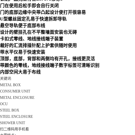
门在使用后松手即会自行关闭
门的底部边缘中央带凸起设计使打开很容易
U型螺丝固定孔易于快速拆卸导轨
悬空导轨便于底部布线
设计的壁挂孔在不平整墙面安装也无碍
卡扣式零线、地线接线端子装置
裁好的汇流排插针配上护套供随时使用
带水平仪易于快速安装
顶部，底部，背部和两侧均有开孔，接线更灵活
带颜色的零线，地线接线端子数字标签可清晰识别
内部空间大易于布线
关键词:
METAL BOX
CONSUMER UNIT
METAL ENCLOSURE
OCU
STEEL BOX
STEEL ENCLOSURE
SHOWER UNIT
扫二维码用手机看