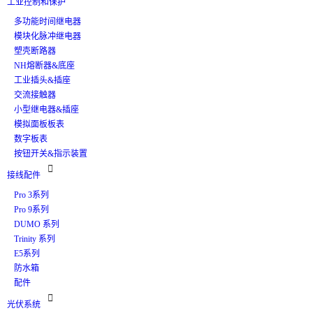
工业控制和保护
多功能时间继电器
模块化脉冲继电器
塑壳断路器
NH熔断器&底座
工业插头&插座
交流接触器
小型继电器&插座
模拟面板板表
数字板表
按钮开关&指示装置

接线配件
Pro 3系列
Pro 9系列
DUMO 系列
Trinity 系列
E5系列
防水箱
配件

光伏系统