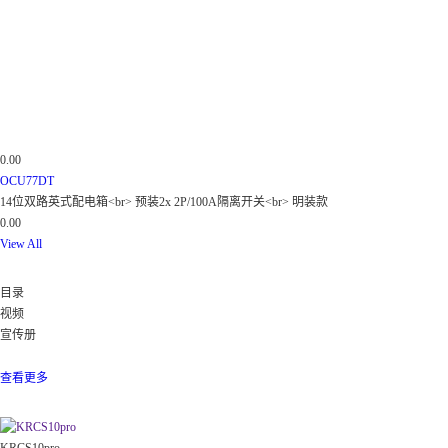
0.00
OCU77DT
14位双路英式配电箱<br> 预装2x 2P/100A隔离开关<br> 明装款
0.00
View All
下载
目录
视频
宣传册
所有
数据
查看更多
热门