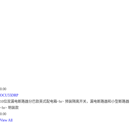
0.00
OCU55DRP
10位双漏电断路器分巴款英式配电箱<br> 预装隔离开关，漏电断路器和小型断路器
<br> 明装款
0.00
View All