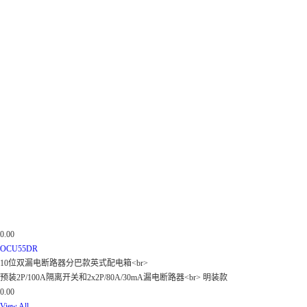
0.00
OCU55DR
10位双漏电断路器分巴款英式配电箱<br>
预装2P/100A隔离开关和2x2P/80A/30mA漏电断路器<br> 明装款
0.00
View All