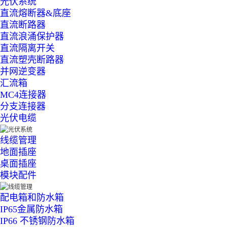
光伏系统
直流熔断器&底座
直流断路器
直流浪涌保护器
直流隔离开关
直流塑壳断路器
并网逆变器
汇流箱
MC4连接器
分支连接器
光伏电缆
线缆管理
地面插座
桌面插座
模块配件
配电箱和防水箱
IP65金属防水箱
IP66 不锈钢防水箱