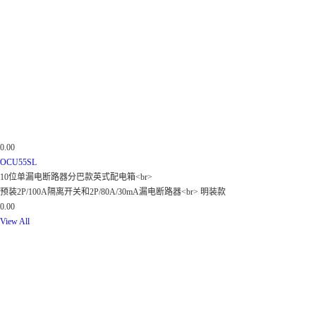
0.00
OCU55SL
10位单漏电断路器分巴款英式配电箱<br>
预装2P/100A隔离开关和2P/80A/30mA漏电断路器<br> 明装款
0.00
View All