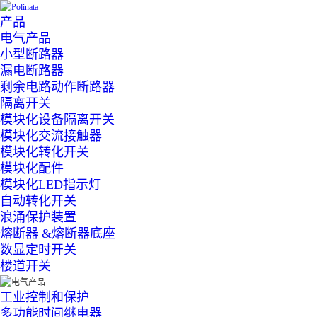
产品
电气产品
小型断路器
漏电断路器
剩余电路动作断路器
隔离开关
模块化设备隔离开关
模块化交流接触器
模块化转化开关
模块化配件
模块化LED指示灯
自动转化开关
浪涌保护装置
熔断器 &熔断器底座
数显定时开关
楼道开关
工业控制和保护
多功能时间继电器