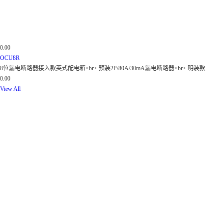
0.00
OCU8R
8位漏电断路器接入款英式配电箱<br> 预装2P/80A/30mA漏电断路器<br> 明装款
0.00
View All