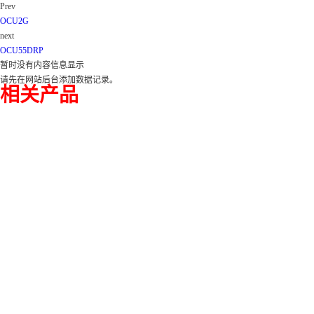
Prev
OCU2G
next
OCU55DRP
暂时没有内容信息显示
请先在网站后台添加数据记录。
相关产品