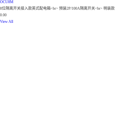
OCU8M
8位隔离开关接入款英式配电箱<br> 预装2P/100A隔离开关<br> 明装款
0.00
View All