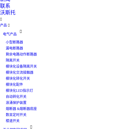
联系
沃斯托

产品


电气产品
小型断路器
漏电断路器
剩余电路动作断路器
隔离开关
模块化设备隔离开关
模块化交流接触器
模块化转化开关
模块化配件
模块化LED指示灯
自动转化开关
浪涌保护装置
熔断器 &熔断器底座
数显定时开关
楼道开关
