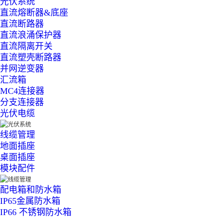
光伏系统
直流熔断器&底座
直流断路器
直流浪涌保护器
直流隔离开关
直流塑壳断路器
并网逆变器
汇流箱
MC4连接器
分支连接器
光伏电缆
线缆管理
地面插座
桌面插座
模块配件
配电箱和防水箱
IP65金属防水箱
IP66 不锈钢防水箱