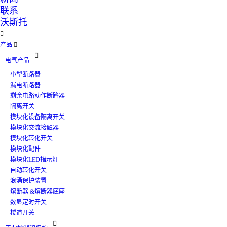
联系
沃斯托

产品


电气产品
小型断路器
漏电断路器
剩余电路动作断路器
隔离开关
模块化设备隔离开关
模块化交流接触器
模块化转化开关
模块化配件
模块化LED指示灯
自动转化开关
浪涌保护装置
熔断器 &熔断器底座
数显定时开关
楼道开关
