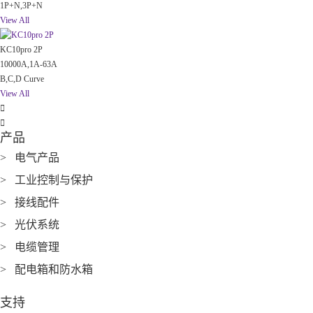
1P+N,3P+N
View All
KC10pro 2P
10000A,1A-63A
B,C,D Curve
View All


产品
> 电气产品
> 工业控制与保护
> 接线配件
> 光伏系统
> 电缆管理
> 配电箱和防水箱
支持