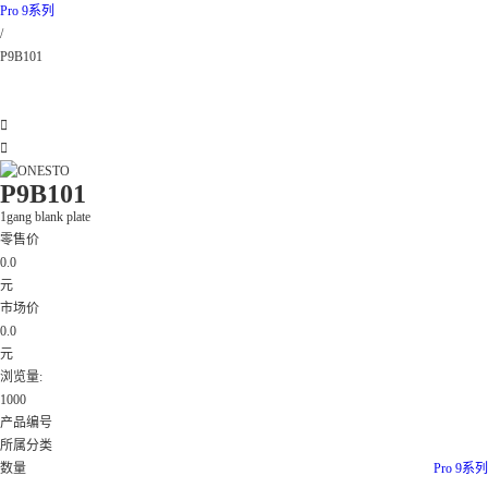
Pro 9系列
/
P9B101


P9B101
1gang blank plate
零售价
0.0
元
市场价
0.0
元
浏览量:
1000
产品编号
所属分类
数量
Pro 9系列