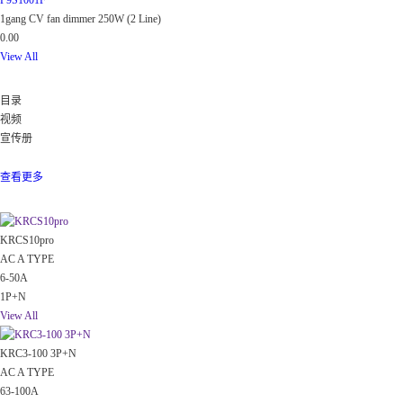
P9S1001F
1gang CV fan dimmer 250W (2 Line)
0.00
View All
下载
目录
视频
宣传册
所有
数据
查看更多
热门
KRCS10pro
AC A TYPE
6-50A
1P+N
View All
KRC3-100 3P+N
AC A TYPE
63-100A