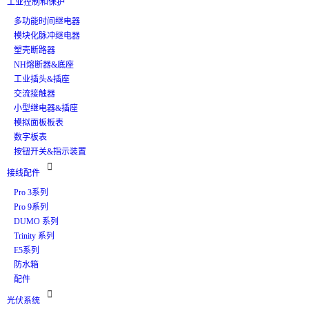
工业控制和保护
多功能时间继电器
模块化脉冲继电器
塑壳断路器
NH熔断器&底座
工业插头&插座
交流接触器
小型继电器&插座
模拟面板板表
数字板表
按钮开关&指示装置

接线配件
Pro 3系列
Pro 9系列
DUMO 系列
Trinity 系列
E5系列
防水箱
配件

光伏系统