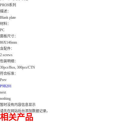
PRO9系列
描述：
Blank plate
材料：
PC
面板尺寸：
86X146mm
含配件：
2 screws
包装明细：
30pcs/Box, 300pcs/CTN
符合标准：
Prev
P9B201
next
nothing
暂时没有内容信息显示
请先在网站后台添加数据记录。
相关产品