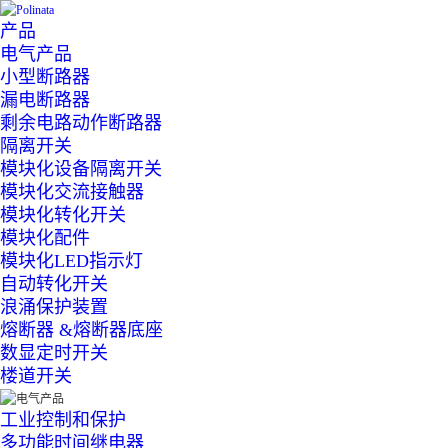
产品
电气产品
小型断路器
漏电断路器
剩余电路动作断路器
隔离开关
模块化设备隔离开关
模块化交流接触器
模块化转化开关
模块化配件
模块化LED指示灯
自动转化开关
浪涌保护装置
熔断器 &熔断器底座
数显定时开关
楼道开关
工业控制和保护
多功能时间继电器