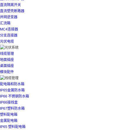
直流隔离开关
直流塑壳断路器
并网逆变器
汇流箱
MC4连接器
分支连接器
光伏电缆
线缆管理
地面插座
桌面插座
模块配件
配电箱和防水箱
IP65金属防水箱
IP66 不锈钢防水箱
IP66接线盒
IP67塑料防水箱
塑料配电箱
金属配电箱
IP65 塑料配电箱