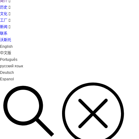
简介

历史

文化

工厂

新闻

联系
沃斯托
English
中文版
Português
русский язык
Deutsch
Espanol