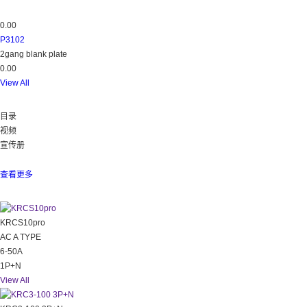
0.00
P3102
2gang blank plate
0.00
View All
下载
目录
视频
宣传册
所有
数据
查看更多
热门
KRCS10pro
AC A TYPE
6-50A
1P+N
View All