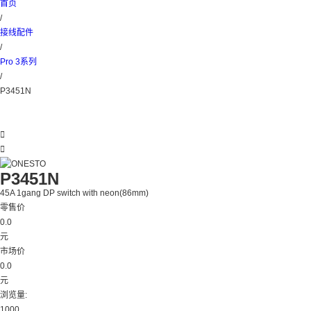
首页
/
接线配件
/
Pro 3系列
/
P3451N


P3451N
45A 1gang DP switch with neon(86mm)
零售价
0.0
元
市场价
0.0
元
浏览量:
1000