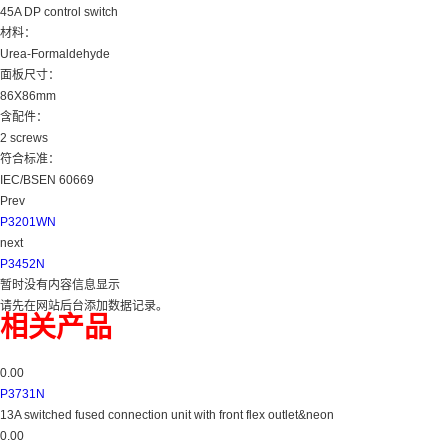
45A DP control switch
材料：
Urea-Formaldehyde
面板尺寸：
86X86mm
含配件：
2 screws
符合标准：
IEC/BSEN 60669
Prev
P3201WN
next
P3452N
暂时没有内容信息显示
请先在网站后台添加数据记录。
相关产品
0.00
P3731N
13A switched fused connection unit with front flex outlet&neon
0.00