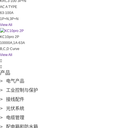
KRC3-100 3P+N
AC A TYPE
63-100A
1P+N,3P+N
View All
KC10pro 2P
10000A,1A-63A
B,C,D Curve
View All


产品
> 电气产品
> 工业控制与保护
> 接线配件
> 光伏系统
> 电缆管理
> 配电箱和防水箱